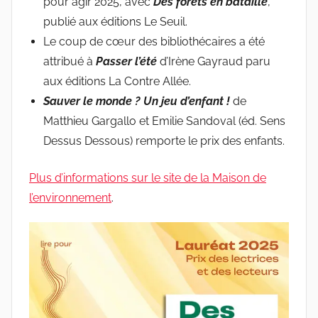
pour agir 2025, avec
Des forêts en bataille
,
publié aux éditions Le Seuil.
Le coup de cœur des bibliothécaires a été
attribué à
Passer l’été
d’Irène Gayraud paru
aux éditions La Contre Allée.
Sauver le monde ? Un jeu d’enfant !
de
Matthieu Gargallo et Emilie Sandoval (éd. Sens
Dessus Dessous) remporte le prix des enfants.
Plus d’informations sur le site de la Maison de
l’environnement
.