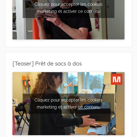
Cliquez pour accepter les cookies
marketing et activer ce contenu
[Teaser] Prêt de sacs à dos
Cliquez pour accepter les cookies
marketing et activer ce contenu