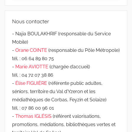
Nous contacter
- Najia BOULAKHRIF (responsable du Service
Mobile)
-
Orane COINTE
(responsable du Pôle Métropole)
tél. : 06 64 89 80 75
-
Marie AVIOTTE
(chargée d’accueil)
tél. : 04 72 07 38 86
-
Élise FIGUIÈRE
(référente public adultes,
séniors, territoire du Val d’Yzeron et les
médiathèques de Corbas, Feyzin et Solaize)
tél. : 07 86 00 96 01
-
Thomas IGLÉSIS
(référent valorisations,
promotions, médiations, bibliothèques vertes et