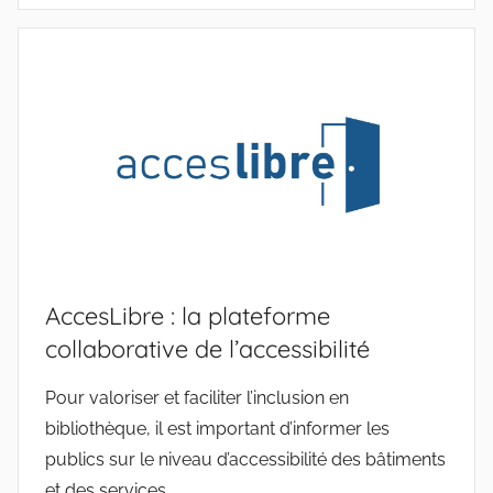
AccesLibre : la plateforme
collaborative de l’accessibilité
Pour valoriser et faciliter l’inclusion en
bibliothèque, il est important d’informer les
publics sur le niveau d’accessibilité des bâtiments
et des services.