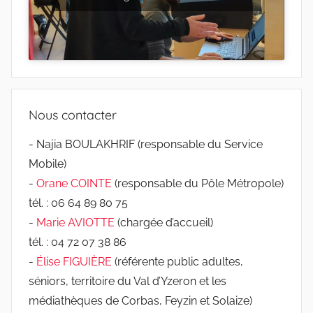
Nous contacter
- Najia BOULAKHRIF (responsable du Service
Mobile)
-
Orane COINTE
(responsable du Pôle Métropole)
tél. : 06 64 89 80 75
-
Marie AVIOTTE
(chargée d’accueil)
tél. : 04 72 07 38 86
-
Élise FIGUIÈRE
(référente public adultes,
séniors, territoire du Val d’Yzeron et les
médiathèques de Corbas, Feyzin et Solaize)