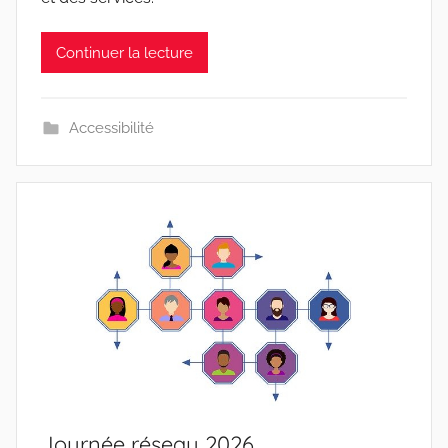
Continuer la lecture
Accessibilité
Journée réseau 2026