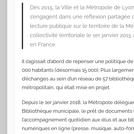
municipale
Dès 2015, la Ville et la Métropole de Ly
s’engagent dans une réflexion partagée
de
lecture publique sur le territoire de la Mé
collectivité territoriale le 1er janvier 20
Lyon
en France.
Il s’agissait d’abord de repenser une politique
000 habitants (désormais 15 000). Plus largement
d’échanges au sein d’un réseau de 57 bibliothè
métropolitain, qui était mise en projet.
Depuis le 1er janvier 2018, la Métropole délègue à
Bibliothèque municipale, le prêt de documents (l
l’accompagnement quotidien aux élus et aux bibl
numériques en ligne (presse, musique, auto-form