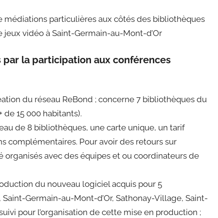
de médiations particulières aux côtés des bibliothèques
e jeux vidéo à Saint-Germain-au-Mont-d’Or
s par la participation aux conférences
éation du réseau ReBond ; concerne 7 bibliothèques du
+ de 15 000 habitants).
u de 8 bibliothèques, une carte unique, un tarif
s complémentaires. Pour avoir des retours sur
té organisés avec des équipes et ou coordinateurs de
oduction du nouveau logiciel acquis pour 5
, Saint-Germain-au-Mont-d’Or, Sathonay-Village, Saint-
uivi pour l’organisation de cette mise en production ;