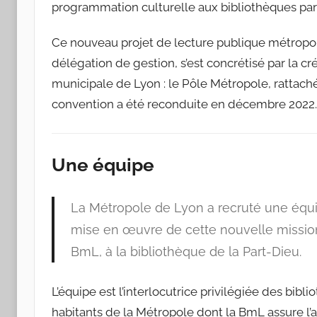
programmation culturelle aux bibliothèques par
Ce nouveau projet de lecture publique métropo
délégation de gestion, s’est concrétisé par la c
municipale de Lyon : le Pôle Métropole, rattach
convention a été reconduite en décembre 2022.
Une équipe
La Métropole de Lyon a recruté une équip
mise en œuvre de cette nouvelle mission.
BmL, à la bibliothèque de la Part-Dieu.
L’équipe est l’interlocutrice privilégiée des b
habitants de la Métropole dont la BmL assure l