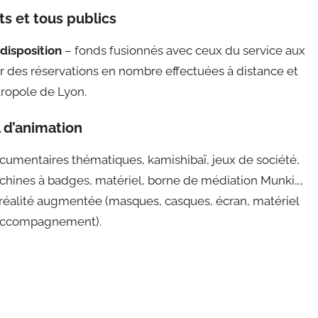
s et tous publics
disposition
– fonds fusionnés avec ceux du service aux
r des réservations en nombre effectuées à distance et
ropole de Lyon.
 d’animation
ocumentaires thématiques, kamishibaï, jeux de société,
chines à badges, matériel, borne de médiation Munki…,
 réalité augmentée (masques, casques, écran, matériel
’accompagnement).