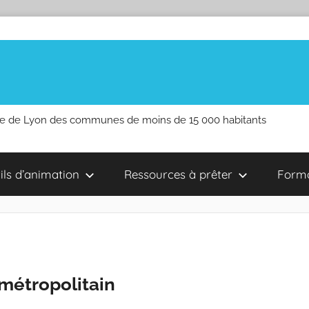
le de Lyon des communes de moins de 15 000 habitants
ils d’animation
Ressources à prêter
Forma
 métropolitain