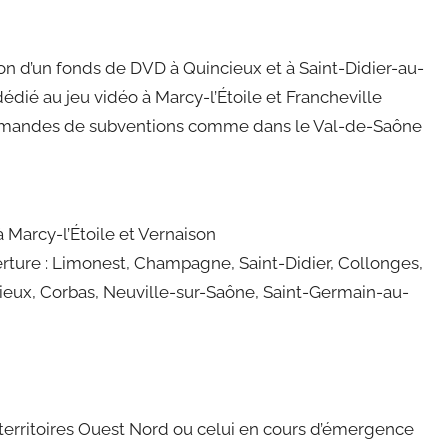
tion d’un fonds de DVD à Quincieux et à Saint-Didier-au-
dédié au jeu vidéo à Marcy-l’Étoile et Francheville
emandes de subventions comme dans le Val-de-Saône
arcy-l’Étoile et Vernaison
uverture : Limonest, Champagne, Saint-Didier, Collonges,
ncieux, Corbas, Neuville-sur-Saône, Saint-Germain-au-
erritoires Ouest Nord ou celui en cours d’émergence