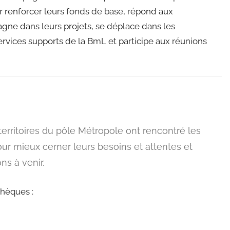
ur renforcer leurs fonds de base, répond aux
gne dans leurs projets, se déplace dans les
 services supports de la BmL et participe aux réunions
 territoires du pôle Métropole ont rencontré les
ur mieux cerner leurs besoins et attentes et
s à venir.
thèques :