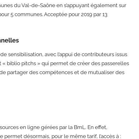
munes du Val-de-Saône en s’appuyant également sur
n pour 5 communes. Acceptée pour 2019 par 13
nnelles
 sensibilisation, avec l’appui de contributeurs issus
 biblio pitchs » qui permet de créer des passerelles
 de partager des compétences et de mutualiser des
essources en ligne gérées par la BmL. En effet,
re permet désormais, pour le même tarif, l’accès à :