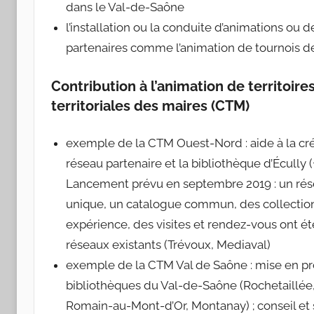
dans le Val-de-Saône
l’installation ou la conduite d’animations ou 
partenaires comme l’animation de tournois d
Contribution à l’animation de territoire
territoriales des maires (CTM)
exemple de la CTM Ouest-Nord : aide à la cr
réseau partenaire et la bibliothèque d’Écully (
Lancement prévu en septembre 2019 : un résea
unique, un catalogue commun, des collection
expérience, des visites et rendez-vous ont é
réseaux existants (Trévoux, Mediaval)
exemple de la CTM Val de Saône : mise en pr
bibliothèques du Val-de-Saône (Rochetaillée
Romain-au-Mont-d’Or, Montanay) ; conseil et s