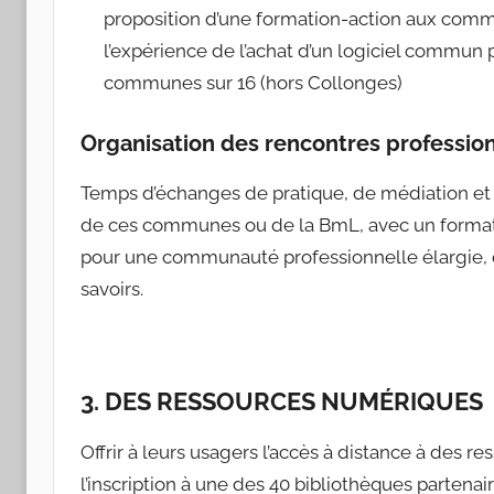
proposition d’une formation-action aux com
l’expérience de l’achat d’un logiciel commu
communes sur 16 (hors Collonges)
Organisation des rencontres professio
Temps d’échanges de pratique, de médiation et de
de ces communes ou de la BmL, avec un format «
pour une communauté professionnelle élargie,
savoirs.
3. DES RESSOURCES NUMÉRIQUES
Offrir à leurs usagers l’accès à distance à des r
l’inscription à une des 40 bibliothèques partenai