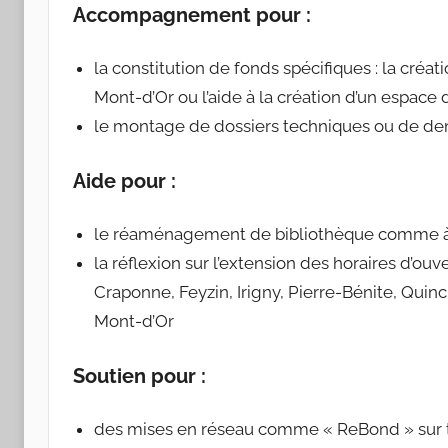
Accompagnement pour :
la constitution de fonds spécifiques : la créa
Mont-d’Or ou l’aide à la création d’un espace 
le montage de dossiers techniques ou de d
Aide pour :
le réaménagement de bibliothèque comme à M
la réflexion sur l’extension des horaires d’o
Craponne, Feyzin, Irigny, Pierre-Bénite, Qui
Mont-d’Or
Soutien pour :
des mises en réseau comme « ReBond » sur t