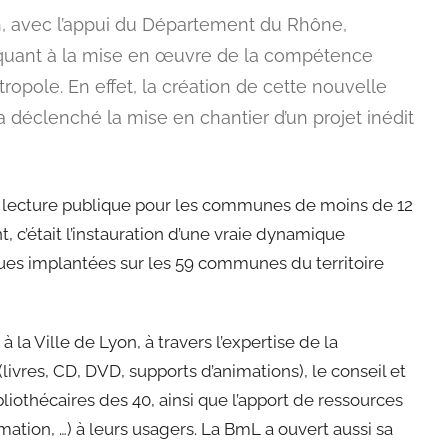
on, avec l’appui du Département du Rhône,
 quant à la mise en œuvre de la compétence
tropole. En effet, la création de cette nouvelle
15 a déclenché la mise en chantier d’un projet inédit
 de lecture publique pour les communes de moins de 12
, c’était l’instauration d’une vraie dynamique
ques implantées sur les 59 communes du territoire
 la Ville de Lyon, à travers l’expertise de la
ivres, CD, DVD, supports d’animations), le conseil et
iothécaires des 40, ainsi que l’apport de ressources
ation, …) à leurs usagers. La BmL a ouvert aussi sa