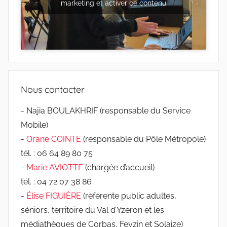
marketing et activer ce contenu
Nous contacter
- Najia BOULAKHRIF (responsable du Service
Mobile)
-
Orane COINTE
(responsable du Pôle Métropole)
tél. : 06 64 89 80 75
-
Marie AVIOTTE
(chargée d’accueil)
tél. : 04 72 07 38 86
-
Élise FIGUIÈRE
(référente public adultes,
séniors, territoire du Val d’Yzeron et les
médiathèques de Corbas, Feyzin et Solaize)